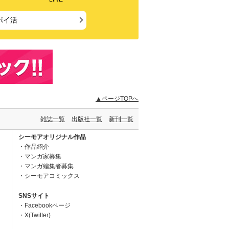
ポイ活
▲ページTOPへ
雑誌一覧
出版社一覧
新刊一覧
シーモアオリジナル作品
作品紹介
マンガ家募集
マンガ編集者募集
シーモアコミックス
SNSサイト
Facebookページ
X(Twitter)