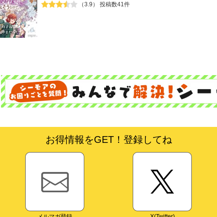
（3.9） 投稿数41件
お得情報をGET！登録してね
メルマガ登録
X(Twitter)