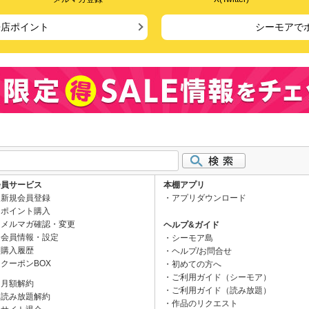
来店ポイント
シーモアで
会員サービス
本棚アプリ
新規会員登録
アプリダウンロード
ポイント購入
メルマガ確認・変更
ヘルプ&ガイド
会員情報・設定
シーモア島
購入履歴
ヘルプ/お問合せ
クーポンBOX
初めての方へ
ご利用ガイド（シーモア）
月額解約
ご利用ガイド（読み放題）
読み放題解約
作品のリクエスト