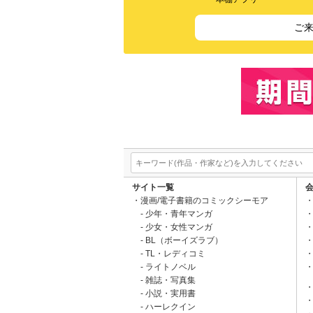
ご
サイト一覧
漫画/電子書籍のコミックシーモア
少年・青年マンガ
少女・女性マンガ
BL（ボーイズラブ）
TL・レディコミ
ライトノベル
雑誌・写真集
小説・実用書
ハーレクイン