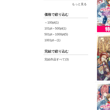
もっと見る
価格で絞り込む
～100pt(1)
101pt～500pt(1)
501pt～1000pt(5)
1001pt～(1)
完結で絞り込む
完結作品すべて(3)