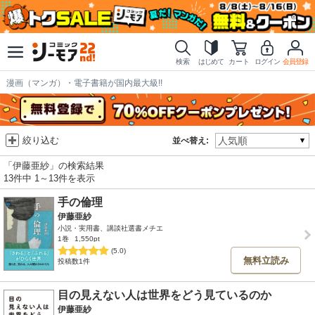
検索
はじめて
カート
ログイン
会員登録
漫画（マンガ）・電子書籍が国内最大級!!
絞り込む
並べ替え:
「伊藤亜紗」の検索結果
13件中 1～13件を表示
手の倫理
伊藤亜紗
小説・実用書、講談社選書メチエ
1巻
1,550pt
(5.0)
無料立読み
投稿数1件
目の見えない人は世界をどう見ているのか
伊藤亜紗