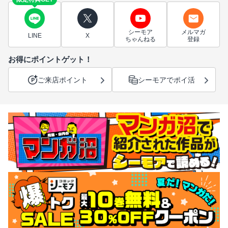
シーモア
メルマガ
LINE
X
ちゃんねる
登録
お得にポイントゲット！
ご来店ポイント
シーモアでポイ活