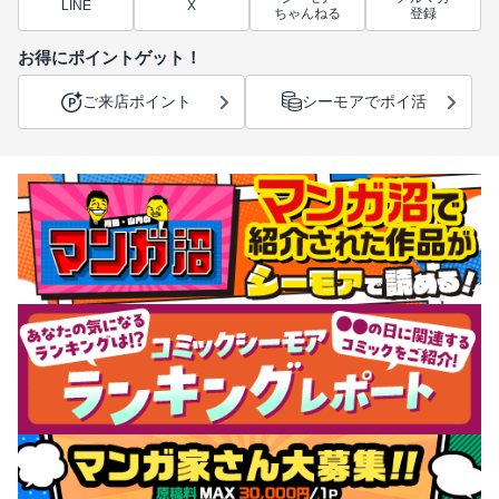
LINE
X
ちゃんねる
登録
お得にポイントゲット！
ご来店ポイント
シーモアでポイ活