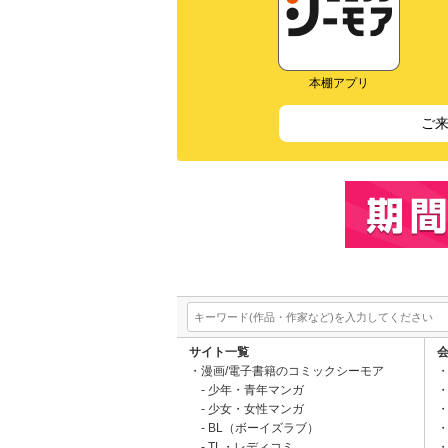
本棚アプリ
ご
サイト一覧
漫画/電子書籍のコミックシーモア
少年・青年マンガ
少女・女性マンガ
BL（ボーイズラブ）
TL・レディコミ