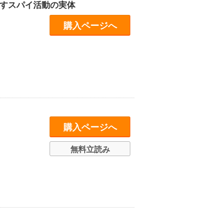
かすスパイ活動の実体
購入ページへ
】
購入ページへ
無料立読み