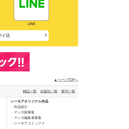
LINE
ポイ活
▲ページTOPへ
雑誌一覧
出版社一覧
新刊一覧
シーモアオリジナル作品
作品紹介
マンガ家募集
マンガ編集者募集
シーモアコミックス