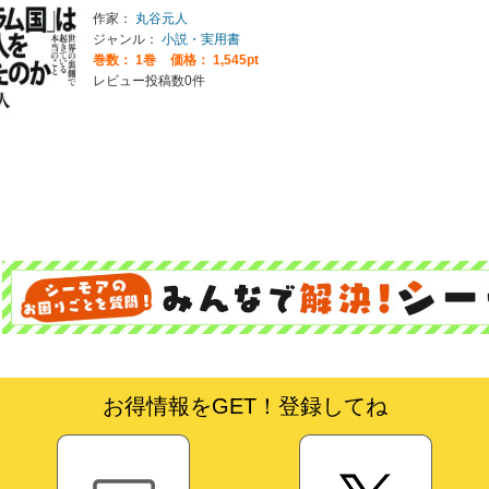
作家：
丸谷元人
ジャンル：
小説・実用書
巻数：
1巻
価格： 1,545pt
レビュー投稿数0件
お得情報をGET！登録してね