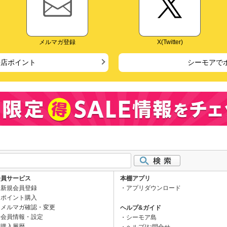
メルマガ登録
X(Twitter)
来店ポイント
シーモアで
会員サービス
本棚アプリ
新規会員登録
アプリダウンロード
ポイント購入
メルマガ確認・変更
ヘルプ&ガイド
会員情報・設定
シーモア島
購入履歴
ヘルプ/お問合せ