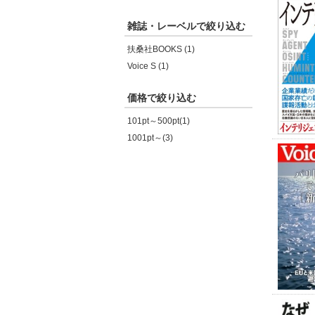
雑誌・レーベルで絞り込む
扶桑社BOOKS (1)
Voice S (1)
価格で絞り込む
101pt～500pt(1)
1001pt～(3)