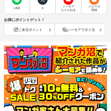
シーモア
メルマガ
LINE
X
ちゃんねる
登録
お得にポイントゲット！
ご来店ポイント
シーモアでポイ活