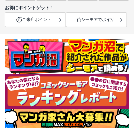
お得にポイントゲット！
ご来店ポイント
シーモアでポイ活