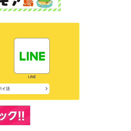
LINE
ポイ活