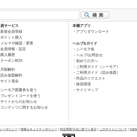
会員サービス
本棚アプリ
新規会員登録
アプリダウンロード
ポイント購入
メルマガ確認・変更
ヘルプ&ガイド
会員情報・設定
シーモア島
購入履歴
ヘルプ/お問合せ
クーポンBOX
初めての方へ
ご利用ガイド（シーモア）
月額解約
ご利用ガイド（読み放題）
読み放題解約
作品のリクエスト
サイト退会
推奨環境
シーモア図書券を使う
サイトマップ
プレゼントコードを使う
サイトからのお知らせ
コンテンツに関するお知らせ
シーポリシー
|
情報セキュリティポリシー
|
特定商取引法に基づく表示
|
このサイトについて
|
ISB