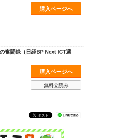
購入ページへ
録（日経BP Next ICT選
購入ページへ
無料立読み