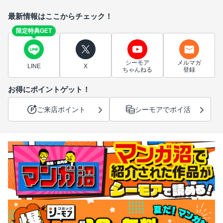
最新情報はここからチェック！
限定特典GET
シーモア
メルマガ
LINE
X
ちゃんねる
登録
お得にポイントゲット！
ご来店ポイント
シーモアでポイ活