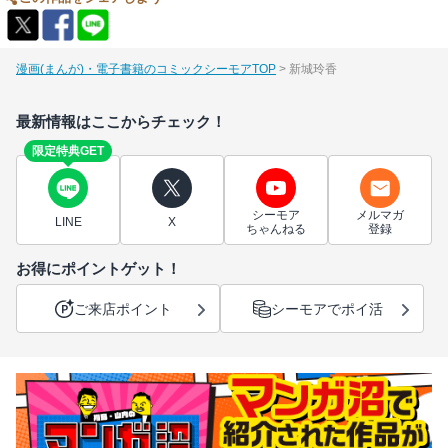
漫画(まんが)・電子書籍のコミックシーモアTOP
新城玲香
最新情報はここからチェック！
限定特典GET
シーモア
メルマガ
LINE
X
ちゃんねる
登録
お得にポイントゲット！
ご来店ポイント
シーモアでポイ活