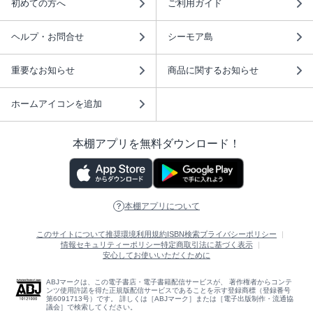
初めての方へ
ご利用ガイド
ヘルプ・お問合せ
シーモア島
重要なお知らせ
商品に関するお知らせ
ホームアイコンを追加
本棚アプリを無料ダウンロード！
本棚アプリについて
このサイトについて
推奨環境
利用規約
ISBN検索
プライバシーポリシー
情報セキュリティーポリシー
特定商取引法に基づく表示
安心してお使いいただくために
ABJマークは、この電子書店・電子書籍配信サービスが、 著作権者からコンテ
ンツ使用許諾を得た正規版配信サービスであることを示す登録商標（登録番号
第6091713号）です。 詳しくは［ABJマーク］または［電子出版制作・流通協
議会］で検索してください。