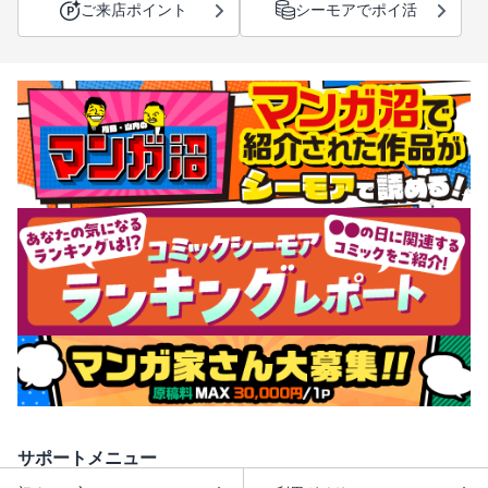
ご来店ポイント
シーモアでポイ活
サポートメニュー