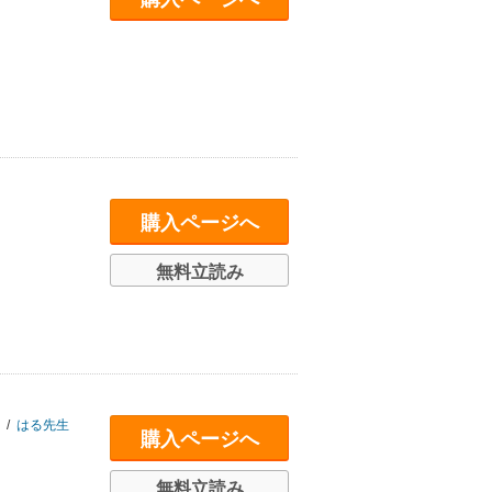
購入ページへ
無料立読み
/
はる先生
購入ページへ
無料立読み