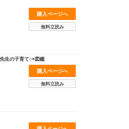
購入ページへ
無料立読み
先生の子育て○×図鑑
購入ページへ
無料立読み
購入ページへ