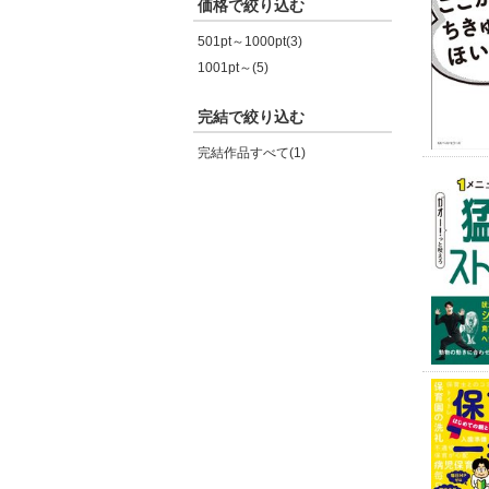
価格で絞り込む
501pt～1000pt(3)
1001pt～(5)
完結で絞り込む
完結作品すべて(1)