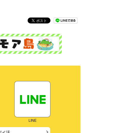
LINE
ポイ活