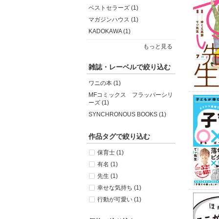
ベストセラーズ (1)
マガジンハウス (1)
KADOKAWA (1)
もっと見る
雑誌・レーベルで絞り込む
ワニの本 (1)
MFコミックス フラッパーシリ
ーズ (1)
SYNCHRONOUS BOOKS (1)
作品タグで絞り込む
保育士 (1)
有名 (1)
先生 (1)
幸せな気持ち (1)
行動が可愛い (1)