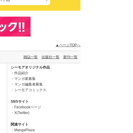
▲ページTOPへ
雑誌一覧
出版社一覧
新刊一覧
シーモアオリジナル作品
作品紹介
マンガ家募集
マンガ編集者募集
シーモアコミックス
SNSサイト
Facebookページ
X(Twitter)
関連サイト
MangaPlaza