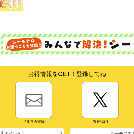
お得情報をGET！登録してね
メルマガ登録
X(Twitter)
来店ポイント
シーモアで