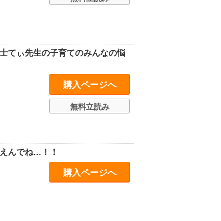
育士てぃ先生の子育てのみんなの悩
購入ページへ
無料立読み
くえんでね…！！
購入ページへ