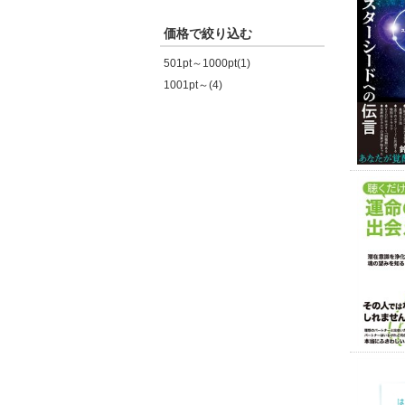
価格で絞り込む
501pt～1000pt(1)
1001pt～(4)