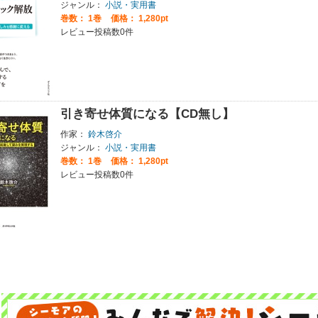
ジャンル：
小説・実用書
巻数：
1巻
価格： 1,280pt
レビュー投稿数0件
引き寄せ体質になる【CD無し】
作家：
鈴木啓介
ジャンル：
小説・実用書
巻数：
1巻
価格： 1,280pt
レビュー投稿数0件