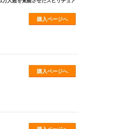
1万人超を覚醒させたスピリチュア
購入ページへ
購入ページへ