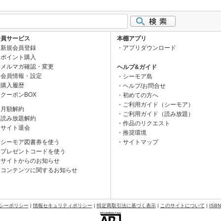
会員サービス
本棚アプリ
新規会員登録
アプリダウンロード
ポイント購入
メルマガ確認・変更
ヘルプ&ガイド
会員情報・設定
シーモア島
購入履歴
ヘルプ/お問合せ
クーポンBOX
初めての方へ
ご利用ガイド（シーモア）
月額解約
ご利用ガイド（読み放題）
読み放題解約
作品のリクエスト
サイト退会
推奨環境
シーモア図書券を使う
サイトマップ
プレゼントコードを使う
サイトからのお知らせ
コンテンツに関するお知らせ
シーポリシー
|
情報セキュリティポリシー
|
特定商取引法に基づく表示
|
このサイトについて
|
ISB