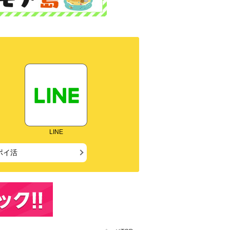
LINE
ポイ活