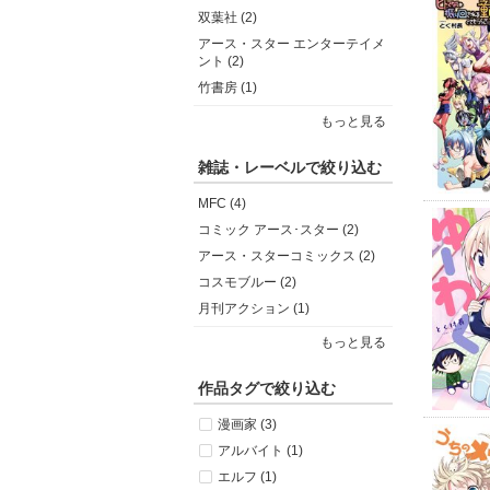
双葉社 (2)
アース・スター エンターテイメ
ント (2)
竹書房 (1)
もっと見る
雑誌・レーベルで絞り込む
MFC (4)
コミック アース･スター (2)
アース・スターコミックス (2)
コスモブルー (2)
月刊アクション (1)
もっと見る
作品タグで絞り込む
漫画家 (3)
アルバイト (1)
エルフ (1)