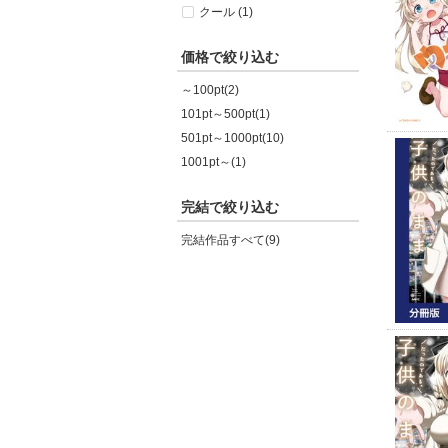
クール (1)
価格で絞り込む
～100pt(2)
101pt～500pt(1)
501pt～1000pt(10)
1001pt～(1)
完結で絞り込む
完結作品すべて(9)