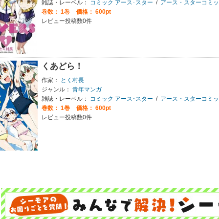
雑誌・レーベル：
コミック アース･スター
/
アース・スターコミッ
巻数：
1巻
価格： 600pt
レビュー投稿数0件
くあどら！
作家：
とく村長
ジャンル：
青年マンガ
雑誌・レーベル：
コミック アース･スター
/
アース・スターコミッ
巻数：
1巻
価格： 600pt
レビュー投稿数0件