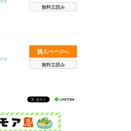
クス
無料立読み
購入ページへ
クス
無料立読み