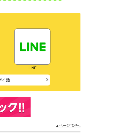
LINE
ポイ活
▲ページTOPへ