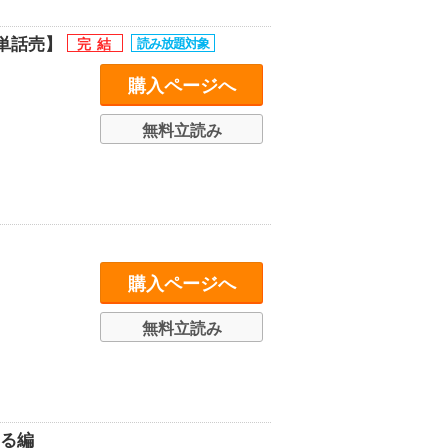
単話売】
購入ページへ
無料立読み
購入ページへ
無料立読み
なる編