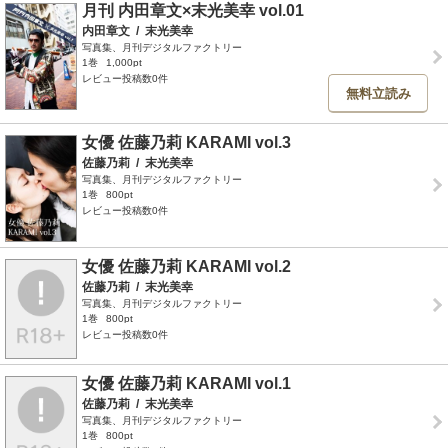
月刊 内田章文×末光美幸 vol.01
内田章文
/
末光美幸
写真集、月刊デジタルファクトリー
1巻
1,000pt
レビュー投稿数0件
無料立読み
女優 佐藤乃莉 KARAMI vol.3
佐藤乃莉
/
末光美幸
写真集、月刊デジタルファクトリー
1巻
800pt
レビュー投稿数0件
女優 佐藤乃莉 KARAMI vol.2
佐藤乃莉
/
末光美幸
写真集、月刊デジタルファクトリー
1巻
800pt
レビュー投稿数0件
女優 佐藤乃莉 KARAMI vol.1
佐藤乃莉
/
末光美幸
写真集、月刊デジタルファクトリー
1巻
800pt