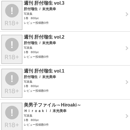
週刊 肝付瑠生 vol.3
肝付瑠生
/
末光美幸
写真集
1巻
800pt
レビュー投稿数0件
週刊 肝付瑠生 vol.2
肝付瑠生
/
末光美幸
写真集
1巻
800pt
レビュー投稿数0件
週刊 肝付瑠生 vol.1
肝付瑠生
/
末光美幸
写真集
1巻
800pt
レビュー投稿数0件
美男子ファイル～Hiroaki～
Ｈｉｒｏａｋｉ
/
末光美幸
写真集
1巻
800pt
レビュー投稿数0件