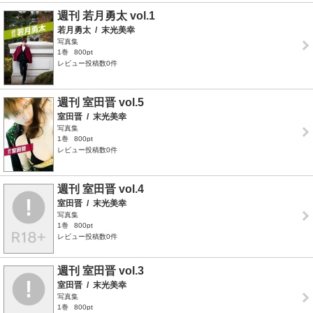
週刊 若月勇太 vol.1
若月勇太
/
末光美幸
写真集
1巻
800pt
レビュー投稿数0件
週刊 室田晋 vol.5
室田晋
/
末光美幸
写真集
1巻
800pt
レビュー投稿数0件
週刊 室田晋 vol.4
室田晋
/
末光美幸
写真集
1巻
800pt
レビュー投稿数0件
週刊 室田晋 vol.3
室田晋
/
末光美幸
写真集
1巻
800pt