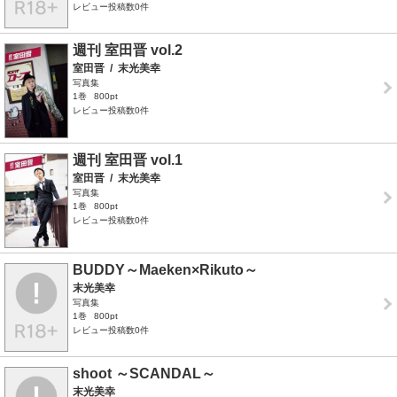
レビュー投稿数0件
週刊 室田晋 vol.2
室田晋
/
末光美幸
写真集
1巻
800pt
レビュー投稿数0件
週刊 室田晋 vol.1
室田晋
/
末光美幸
写真集
1巻
800pt
レビュー投稿数0件
BUDDY～Maeken×Rikuto～
末光美幸
写真集
1巻
800pt
レビュー投稿数0件
shoot ～SCANDAL～
末光美幸