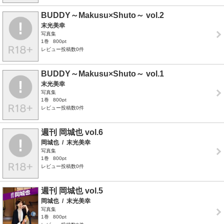
BUDDY～Makusu×Shuto～ vol.2
末光美幸
写真集
1巻
800pt
レビュー投稿数0件
BUDDY～Makusu×Shuto～ vol.1
末光美幸
写真集
1巻
800pt
レビュー投稿数0件
週刊 岡城也 vol.6
岡城也
/
末光美幸
写真集
1巻
800pt
レビュー投稿数0件
週刊 岡城也 vol.5
岡城也
/
末光美幸
写真集
1巻
800pt