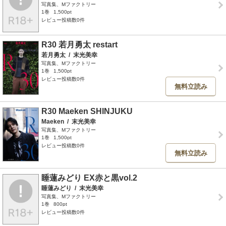
写真集、Mファクトリー
1巻
1,500pt
レビュー投稿数0件
R30 若月勇太 restart
若月勇太
/
末光美幸
写真集、Mファクトリー
1巻
1,500pt
レビュー投稿数0件
無料立読み
R30 Maeken SHINJUKU
Maeken
/
末光美幸
写真集、Mファクトリー
1巻
1,500pt
レビュー投稿数0件
無料立読み
睡蓮みどり EX赤と黒vol.2
睡蓮みどり
/
末光美幸
写真集、Mファクトリー
1巻
800pt
レビュー投稿数0件