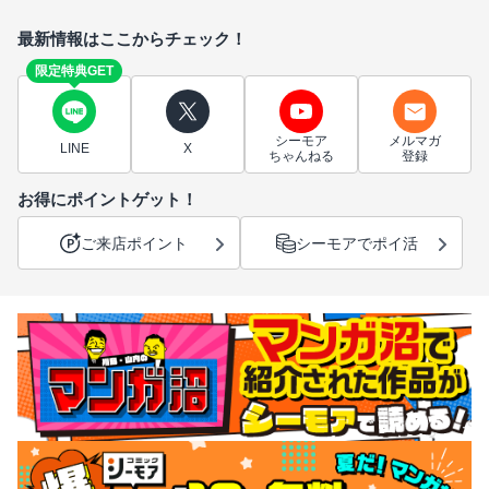
最新情報はここからチェック！
限定特典GET
シーモア
メルマガ
LINE
X
ちゃんねる
登録
お得にポイントゲット！
ご来店ポイント
シーモアでポイ活