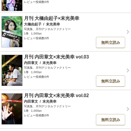
レビュー投稿数0件
月刊 大橋由起子×末光美幸
大橋由起子
/
末光美幸
写真集、月刊デジタルファクトリー
1巻
1,000pt
レビュー投稿数0件
無料立読み
月刊 内田章文×末光美幸 vol.03
内田章文
/
末光美幸
写真集、月刊デジタルファクトリー
1巻
1,000pt
レビュー投稿数0件
無料立読み
月刊 内田章文×末光美幸 vol.02
内田章文
/
末光美幸
写真集、月刊デジタルファクトリー
1巻
1,000pt
レビュー投稿数0件
無料立読み