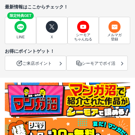
最新情報はここからチェック！
限定特典GET
シーモア
メルマガ
LINE
X
ちゃんねる
登録
お得にポイントゲット！
ご来店ポイント
シーモアでポイ活