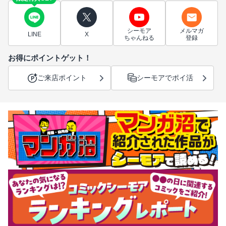
シーモア
メルマガ
LINE
X
ちゃんねる
登録
お得にポイントゲット！
ご来店ポイント
シーモアでポイ活