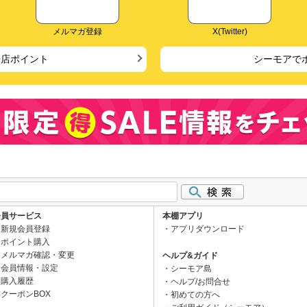
メルマガ登録
X(Twitter)
来店ポイント
シーモアで
会員サービス
本棚アプリ
新規会員登録
アプリダウンロード
ポイント購入
メルマガ確認・変更
ヘルプ&ガイド
会員情報・設定
シーモア島
購入履歴
ヘルプ/お問合せ
クーポンBOX
初めての方へ