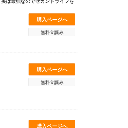
、実は最強なのでセカンドライフを
購入ページへ
無料立読み
購入ページへ
無料立読み
購入ページへ