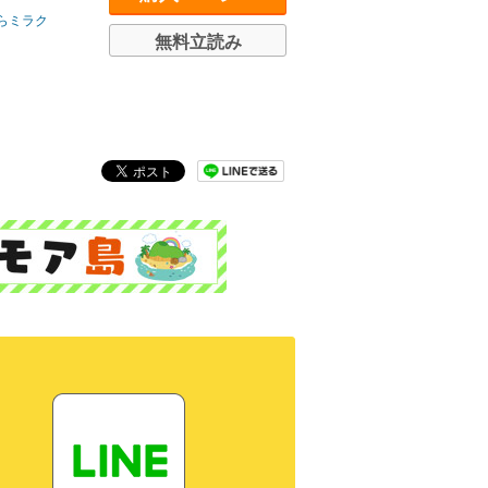
らミラク
無料立読み