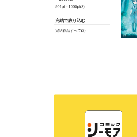
501pt～1000pt(3)
完結で絞り込む
完結作品すべて(2)