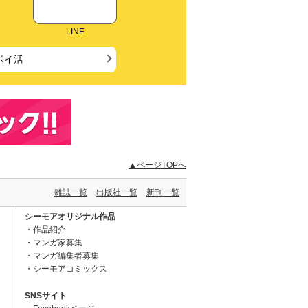
LINE
ポイ活
▲ページTOPへ
雑誌一覧
出版社一覧
新刊一覧
シーモアオリジナル作品
作品紹介
マンガ家募集
マンガ編集者募集
シーモアコミックス
SNSサイト