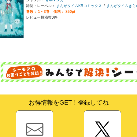
雑誌・レーベル：
まんがタイムKRコミックス
/
まんがタイムきら
巻数：
1～3巻
価格： 850pt
レビュー投稿数0件
お得情報をGET！登録してね