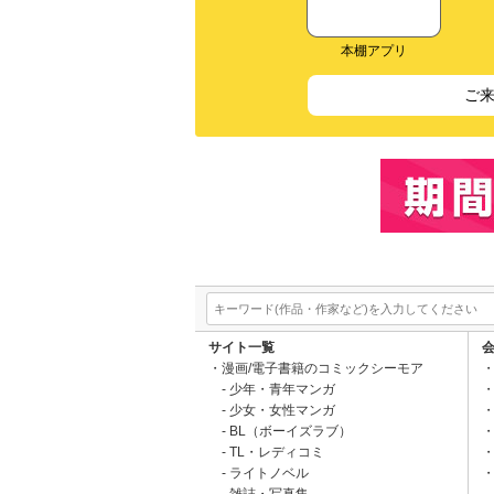
本棚アプリ
ご
サイト一覧
漫画/電子書籍のコミックシーモア
少年・青年マンガ
少女・女性マンガ
BL（ボーイズラブ）
TL・レディコミ
ライトノベル
雑誌・写真集