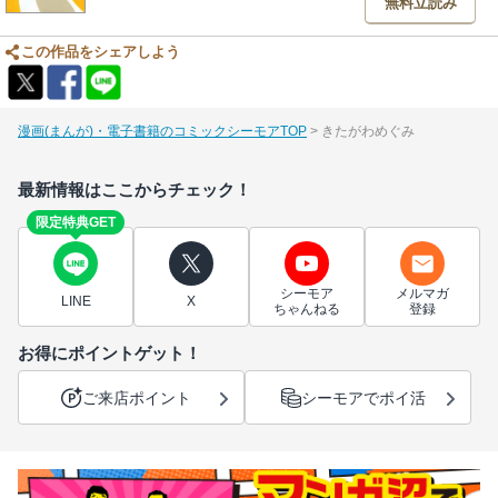
無料立読み
この作品をシェアしよう
漫画(まんが)・電子書籍のコミックシーモアTOP
きたがわめぐみ
最新情報はここからチェック！
限定特典GET
シーモア
メルマガ
LINE
X
ちゃんねる
登録
お得にポイントゲット！
ご来店ポイント
シーモアでポイ活