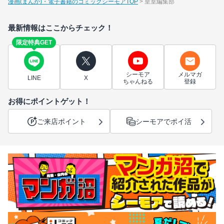
漫画(まんが)・電子書籍のコミックシーモアTOP
皇室編集部
最新情報はここからチェック！
限定特典GET
シーモア
メルマガ
LINE
X
ちゃんねる
登録
お得にポイントゲット！
ご来店ポイント
シーモアでポイ活