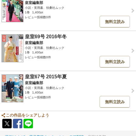
皇室編集部
小説・実用書、扶桑社ムック
1巻
1,400pt
レビュー投稿数0件
無料立読み
皇室69号 2016年冬
皇室編集部
小説・実用書、扶桑社ムック
1巻
1,400pt
レビュー投稿数0件
無料立読み
皇室67号 2015年夏
皇室編集部
小説・実用書、扶桑社ムック
1巻
1,400pt
レビュー投稿数0件
無料立読み
この作品をシェアしよう