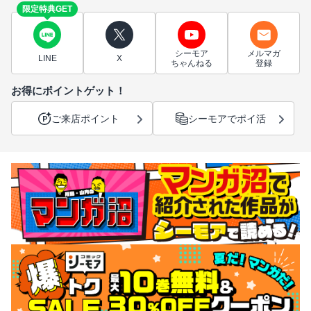
限定特典GET
シーモア
メルマガ
LINE
X
ちゃんねる
登録
お得にポイントゲット！
ご来店ポイント
シーモアでポイ活