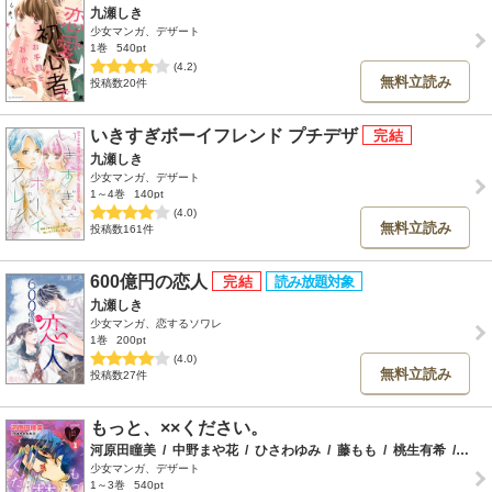
九瀬しき
少女マンガ、デザート
1巻
540pt
(4.2)
無料立読み
投稿数20件
いきすぎボーイフレンド プチデザ
九瀬しき
少女マンガ、デザート
1～4巻
140pt
(4.0)
無料立読み
投稿数161件
600億円の恋人
九瀬しき
少女マンガ、恋するソワレ
1巻
200pt
(4.0)
無料立読み
投稿数27件
もっと、××ください。
河原田瞳美
/
中野まや花
/
ひさわゆみ
/
藤もも
/
桃生有希
/
藤代
少女マンガ、デザート
1～3巻
540pt