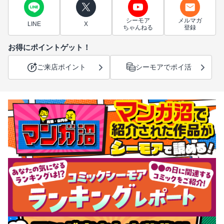
シーモア
メルマガ
LINE
X
ちゃんねる
登録
お得にポイントゲット！
ご来店ポイント
シーモアでポイ活