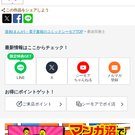
この作品をシェアしよう
漫画(まんが)・電子書籍のコミックシーモアTOP
桑波田雅士
最新情報はここからチェック！
限定特典GET
シーモア
メルマガ
LINE
X
ちゃんねる
登録
お得にポイントゲット！
ご来店ポイント
シーモアでポイ活