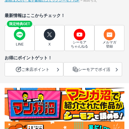
漫画(まんが)・電子書籍のコミックシーモアTOP
島田ちえ
最新情報はここからチェック！
限定特典GET
シーモア
メルマガ
LINE
X
ちゃんねる
登録
お得にポイントゲット！
ご来店ポイント
シーモアでポイ活