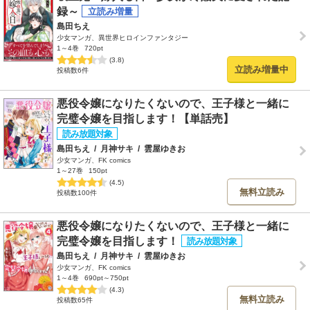
録～
島田ちえ
少女マンガ、異世界ヒロインファンタジー
1～4巻
720pt
(3.8)
立読み増量中
投稿数6件
悪役令嬢になりたくないので、王子様と一緒に
完璧令嬢を目指します！【単話売】
島田ちえ
/
月神サキ
/
雲屋ゆきお
少女マンガ、FK comics
1～27巻
150pt
(4.5)
無料立読み
投稿数100件
悪役令嬢になりたくないので、王子様と一緒に
完璧令嬢を目指します！
島田ちえ
/
月神サキ
/
雲屋ゆきお
少女マンガ、FK comics
1～4巻
690pt～750pt
(4.3)
無料立読み
投稿数65件