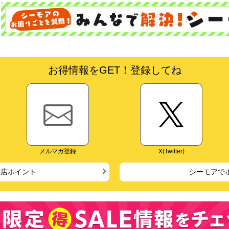
お得情報をGET！登録してね
メルマガ登録
X(Twitter)
来店ポイント
シーモアで