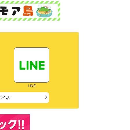
LINE
ポイ活