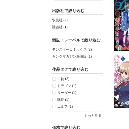
出版社で絞り込む
双葉社 (2)
講談社 (1)
雑誌・レーベルで絞り込む
モンスターコミックス (2)
ヤングマガジン海賊版 (1)
作品タグで絞り込む
生徒 (2)
ドラゴン (1)
リーダー (1)
隊長 (1)
エルフ (1)
もっと見る
価格で絞り込む