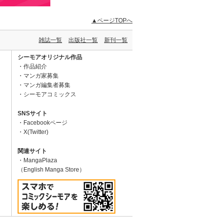
▲ページTOPへ
雑誌一覧
出版社一覧
新刊一覧
シーモアオリジナル作品
作品紹介
マンガ家募集
マンガ編集者募集
シーモアコミックス
SNSサイト
Facebookページ
X(Twitter)
関連サイト
MangaPlaza
（English Manga Store）