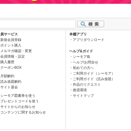
会員サービス
本棚アプリ
新規会員登録
アプリダウンロード
ポイント購入
メルマガ確認・変更
ヘルプ&ガイド
会員情報・設定
シーモア島
購入履歴
ヘルプ/お問合せ
クーポンBOX
初めての方へ
ご利用ガイド（シーモア）
月額解約
ご利用ガイド（読み放題）
読み放題解約
作品のリクエスト
サイト退会
推奨環境
シーモア図書券を使う
サイトマップ
プレゼントコードを使う
サイトからのお知らせ
コンテンツに関するお知らせ