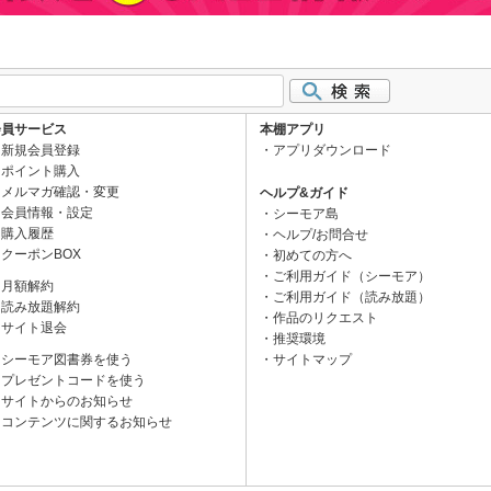
会員サービス
本棚アプリ
新規会員登録
アプリダウンロード
ポイント購入
メルマガ確認・変更
ヘルプ&ガイド
会員情報・設定
シーモア島
購入履歴
ヘルプ/お問合せ
クーポンBOX
初めての方へ
ご利用ガイド（シーモア）
月額解約
ご利用ガイド（読み放題）
読み放題解約
作品のリクエスト
サイト退会
推奨環境
シーモア図書券を使う
サイトマップ
プレゼントコードを使う
サイトからのお知らせ
コンテンツに関するお知らせ