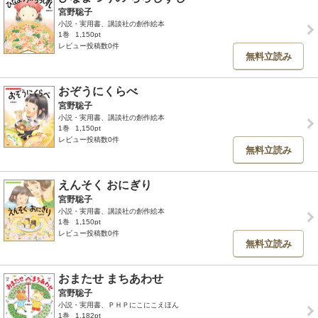
宮野聡子
小説・実用書、講談社の創作絵本
1巻
1,150pt
レビュー投稿数0件
無料立読み
おぞうにくらべ
宮野聡子
小説・実用書、講談社の創作絵本
1巻
1,150pt
レビュー投稿数0件
無料立読み
えんそく おにぎり
宮野聡子
小説・実用書、講談社の創作絵本
1巻
1,150pt
レビュー投稿数0件
無料立読み
おまたせ まちあわせ
宮野聡子
小説・実用書、ＰＨＰにこにこえほん
1巻
1,182pt