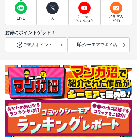
シーモア
メルマガ
LINE
X
ちゃんねる
登録
お得にポイントゲット！
ご来店ポイント
シーモアでポイ活