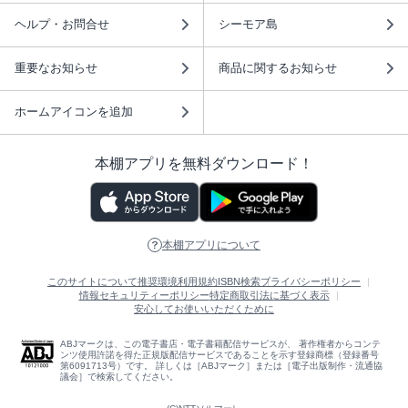
ヘルプ・お問合せ
シーモア島
重要なお知らせ
商品に関するお知らせ
ホームアイコンを追加
本棚アプリを無料ダウンロード！
本棚アプリについて
このサイトについて
推奨環境
利用規約
ISBN検索
プライバシーポリシー
情報セキュリティーポリシー
特定商取引法に基づく表示
安心してお使いいただくために
ABJマークは、この電子書店・電子書籍配信サービスが、 著作権者からコンテ
ンツ使用許諾を得た正規版配信サービスであることを示す登録商標（登録番号
第6091713号）です。 詳しくは［ABJマーク］または［電子出版制作・流通協
議会］で検索してください。