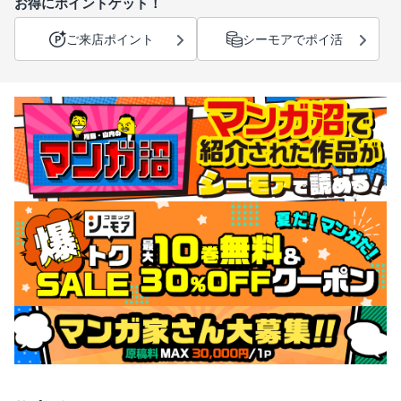
お得にポイントゲット！
ご来店ポイント
シーモアでポイ活