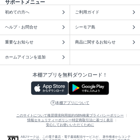
サポートメニュー
初めての方へ
ご利用ガイド
ヘルプ・お問合せ
シーモア島
重要なお知らせ
商品に関するお知らせ
ホームアイコンを追加
本棚アプリを無料ダウンロード！
本棚アプリについて
このサイトについて
推奨環境
利用規約
ISBN検索
プライバシーポリシー
情報セキュリティーポリシー
特定商取引法に基づく表示
安心してお使いいただくために
ABJマークは、この電子書店・電子書籍配信サービスが、 著作権者からコンテ