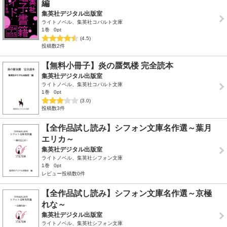
編
集英社デジタル出版室
ライトノベル、集英社コバルト文庫
1巻
0pt
(4.5)
投稿数2件
【無料小冊子】炎の蜃気楼 完全読本
集英社デジタル出版室
ライトノベル、集英社コバルト文庫
1巻
0pt
(3.0)
投稿数3件
【全作品試し読み】シフォン文庫名作選～葉月
エリカ～
集英社デジタル出版室
ライトノベル、集英社シフォン文庫
1巻
0pt
レビュー投稿数0件
【全作品試し読み】シフォン文庫名作選～京極
れな～
集英社デジタル出版室
ライトノベル、集英社シフォン文庫