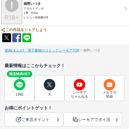
桐野いつき
アダルトマンガ
1巻
300pt
レビュー投稿数0件
この作品をシェアしよう
漫画(まんが)・電子書籍のコミックシーモアTOP
桐野いつき
最新情報はここからチェック！
限定特典GET
シーモア
メルマガ
LINE
X
ちゃんねる
登録
お得にポイントゲット！
ご来店ポイント
シーモアでポイ活