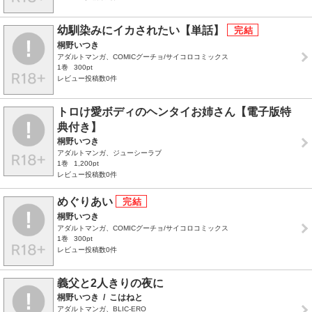
幼馴染みにイカされたい【単話】
桐野いつき
アダルトマンガ、COMICグーチョ/サイコロコミックス
1巻
300pt
レビュー投稿数0件
トロけ愛ボディのヘンタイお姉さん【電子版特
典付き】
桐野いつき
アダルトマンガ、ジューシーラブ
1巻
1,200pt
レビュー投稿数0件
めぐりあい
桐野いつき
アダルトマンガ、COMICグーチョ/サイコロコミックス
1巻
300pt
レビュー投稿数0件
義父と2人きりの夜に
桐野いつき
/
こはねと
アダルトマンガ、BLIC-ERO