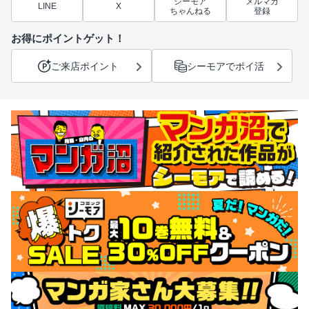
シーモア
メルマガ
LINE
X
ちゃんねる
登録
お得にポイントゲット！
ご来店ポイント
シーモアでポイ活