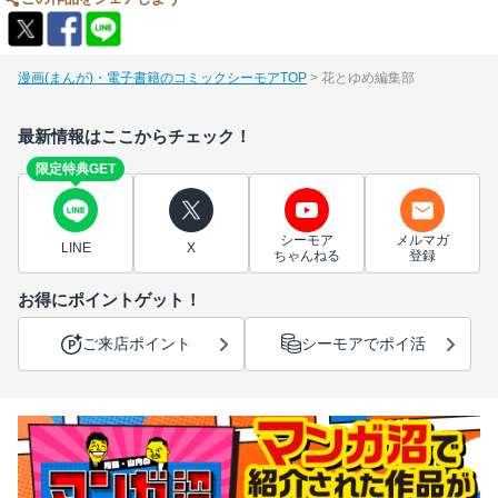
漫画(まんが)・電子書籍のコミックシーモアTOP
花とゆめ編集部
最新情報はここからチェック！
限定特典GET
シーモア
メルマガ
LINE
X
ちゃんねる
登録
お得にポイントゲット！
ご来店ポイント
シーモアでポイ活