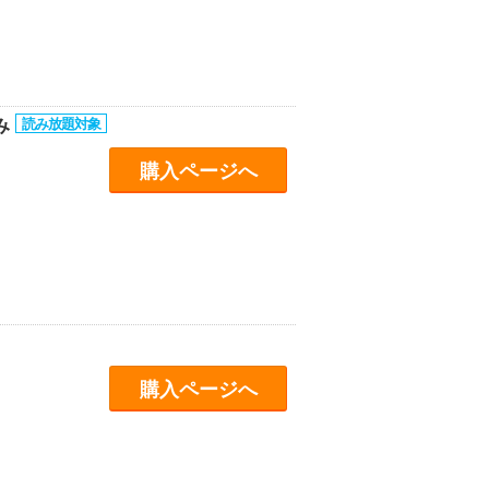
み
購入ページへ
購入ページへ