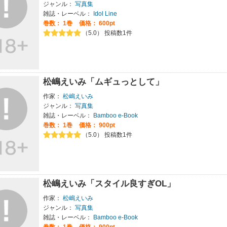
ジャンル：
写真集
雑誌・レーベル：
Idol Line
巻数：
1巻
価格： 600pt
（5.0） 投稿数1件
松嶋えいみ「ムギュっとして」
作家：
松嶋えいみ
ジャンル：
写真集
雑誌・レーベル：
Bamboo e-Book
巻数：
1巻
価格： 900pt
（5.0） 投稿数1件
松嶋えいみ「スタイル良すぎOL」
作家：
松嶋えいみ
ジャンル：
写真集
雑誌・レーベル：
Bamboo e-Book
巻数：
1巻
価格： 900pt