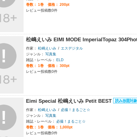
巻数：
1巻
価格： 200pt
レビュー投稿数0件
松嶋えいみ EIMI MODE ImperialTopaz 304Pho
作家：
松嶋えいみ
/
エスデジタル
ジャンル：
写真集
雑誌・レーベル：
ELD
巻数：
1巻
価格： 300pt
レビュー投稿数0件
Eimi Special 松嶋えいみ Petit BEST
作家：
松嶋えいみ
/
必撮！まるごと☆
ジャンル：
写真集
雑誌・レーベル：
必撮！まるごと☆
巻数：
1巻
価格： 1,000pt
レビュー投稿数0件