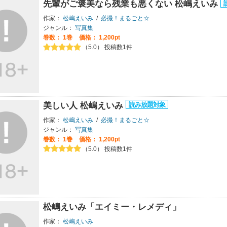
先輩がご褒美なら残業も悪くない 松嶋えいみ
作家：
松嶋えいみ
/
必撮！まるごと☆
ジャンル：
写真集
巻数：
1巻
価格： 1,200pt
（5.0） 投稿数1件
美しい人 松嶋えいみ
作家：
松嶋えいみ
/
必撮！まるごと☆
ジャンル：
写真集
巻数：
1巻
価格： 1,200pt
（5.0） 投稿数1件
松嶋えいみ「エイミー・レメディ」
作家：
松嶋えいみ