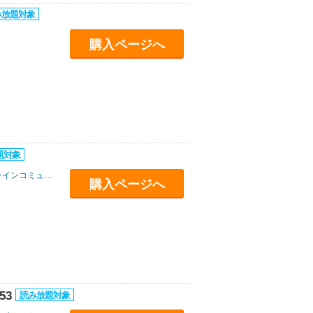
購入ページへ
インコミュニケーションズ
購入ページへ
53