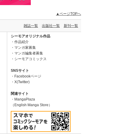
▲ページTOPへ
雑誌一覧
出版社一覧
新刊一覧
シーモアオリジナル作品
作品紹介
マンガ家募集
マンガ編集者募集
シーモアコミックス
SNSサイト
Facebookページ
X(Twitter)
関連サイト
MangaPlaza
（English Manga Store）