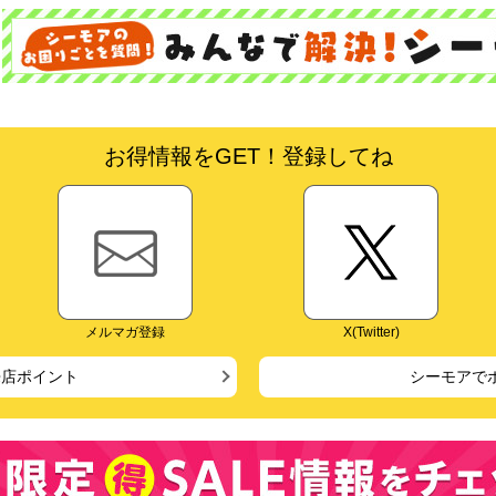
お得情報をGET！登録してね
メルマガ登録
X(Twitter)
来店ポイント
シーモアで