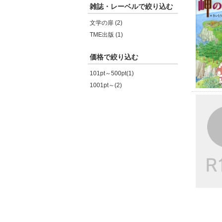
雑誌・レーベルで絞り込む
文学の扉 (2)
TME出版 (1)
価格で絞り込む
101pt～500pt(1)
1001pt～(2)