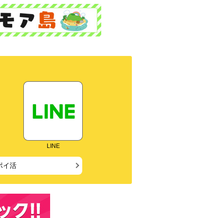
LINE
ポイ活