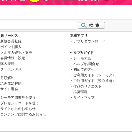
会員サービス
本棚アプリ
新規会員登録
アプリダウンロード
ポイント購入
メルマガ確認・変更
ヘルプ&ガイド
会員情報・設定
シーモア島
購入履歴
ヘルプ/お問合せ
クーポンBOX
初めての方へ
ご利用ガイド（シーモア）
月額解約
ご利用ガイド（読み放題）
読み放題解約
作品のリクエスト
サイト退会
推奨環境
シーモア図書券を使う
サイトマップ
プレゼントコードを使う
サイトからのお知らせ
コンテンツに関するお知らせ