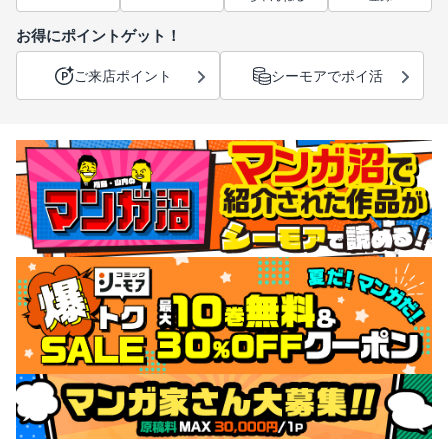
お得にポイントゲット！
ご来店ポイント
シーモアでポイ活