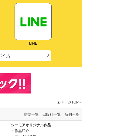
LINE
ポイ活
▲ページTOPへ
雑誌一覧
出版社一覧
新刊一覧
シーモアオリジナル作品
作品紹介