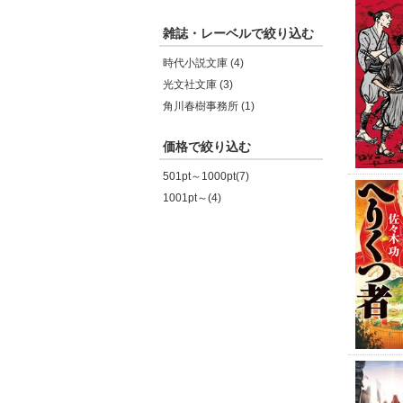
雑誌・レーベルで絞り込む
時代小説文庫 (4)
光文社文庫 (3)
角川春樹事務所 (1)
価格で絞り込む
501pt～1000pt(7)
1001pt～(4)