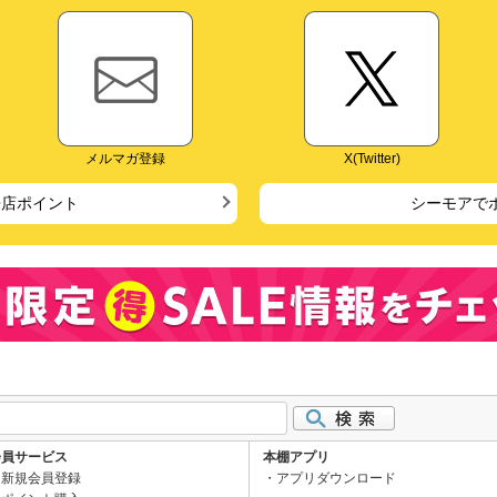
メルマガ登録
X(Twitter)
来店ポイント
シーモアで
会員サービス
本棚アプリ
新規会員登録
アプリダウンロード