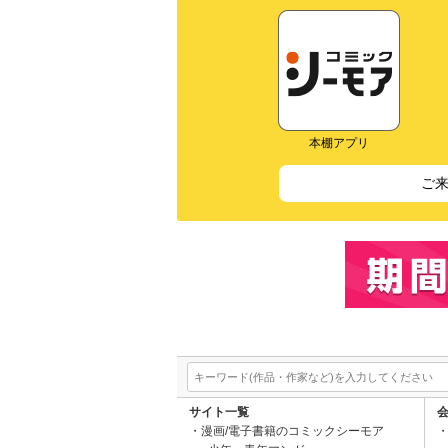
本棚アプリ
ご
サイト一覧
漫画/電子書籍のコミックシーモア