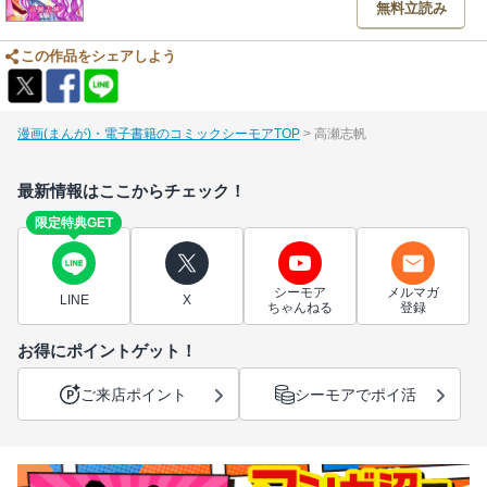
無料立読み
この作品をシェアしよう
漫画(まんが)・電子書籍のコミックシーモアTOP
高瀬志帆
最新情報はここからチェック！
限定特典GET
シーモア
メルマガ
LINE
X
ちゃんねる
登録
お得にポイントゲット！
ご来店ポイント
シーモアでポイ活