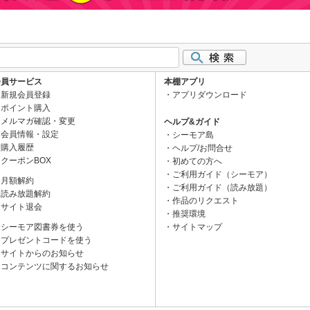
会員サービス
本棚アプリ
新規会員登録
アプリダウンロード
ポイント購入
メルマガ確認・変更
ヘルプ&ガイド
会員情報・設定
シーモア島
購入履歴
ヘルプ/お問合せ
クーポンBOX
初めての方へ
ご利用ガイド（シーモア）
月額解約
ご利用ガイド（読み放題）
読み放題解約
作品のリクエスト
サイト退会
推奨環境
シーモア図書券を使う
サイトマップ
プレゼントコードを使う
サイトからのお知らせ
コンテンツに関するお知らせ