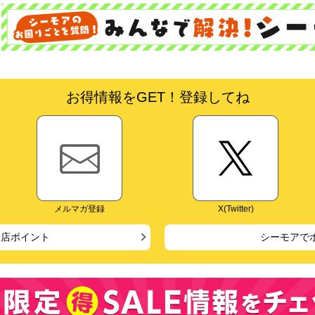
お得情報をGET！登録してね
メルマガ登録
X(Twitter)
来店ポイント
シーモアで