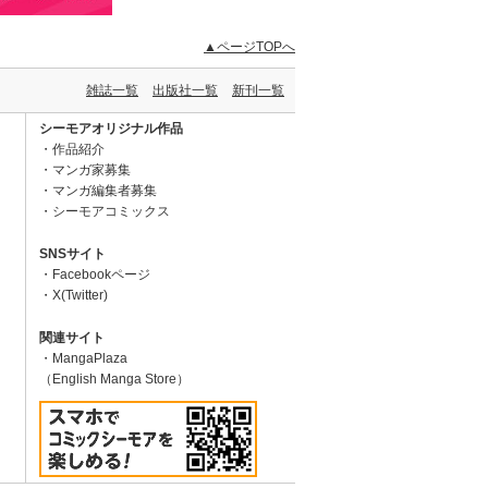
▲ページTOPへ
雑誌一覧
出版社一覧
新刊一覧
シーモアオリジナル作品
作品紹介
マンガ家募集
マンガ編集者募集
シーモアコミックス
SNSサイト
Facebookページ
X(Twitter)
関連サイト
MangaPlaza
（English Manga Store）