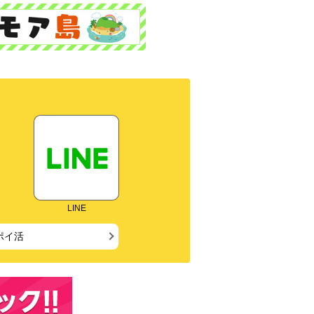
LINE
ポイ活