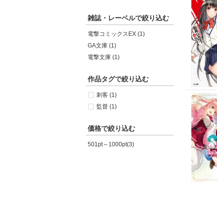
雑誌・レーベルで絞り込む
電撃コミックスEX (1)
GA文庫 (1)
電撃文庫 (1)
作品タグで絞り込む
刺客 (1)
監督 (1)
価格で絞り込む
501pt～1000pt(3)