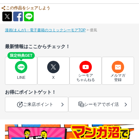
この作品をシェアしよう
漫画(まんが)・電子書籍のコミックシーモアTOP
優風
最新情報はここからチェック！
限定特典GET
シーモア
メルマガ
LINE
X
ちゃんねる
登録
お得にポイントゲット！
ご来店ポイント
シーモアでポイ活