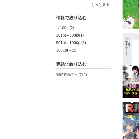
もっと見る
価格で絞り込む
～100pt(2)
101pt～500pt(1)
501pt～1000pt(8)
1001pt～(2)
完結で絞り込む
完結作品すべて(4)