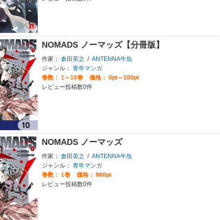
NOMADS ノーマッズ【分冊版】
作家：
倉田英之
/
ANTENNA牛魚
ジャンル：
青年マンガ
巻数：
1～10巻
価格： 0pt～100pt
レビュー投稿数0件
NOMADS ノーマッズ
作家：
倉田英之
/
ANTENNA牛魚
ジャンル：
青年マンガ
巻数：
1巻
価格： 980pt
レビュー投稿数0件