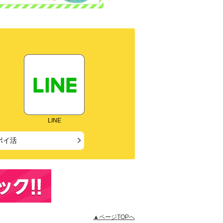
LINE
ポイ活
▲ページTOPへ