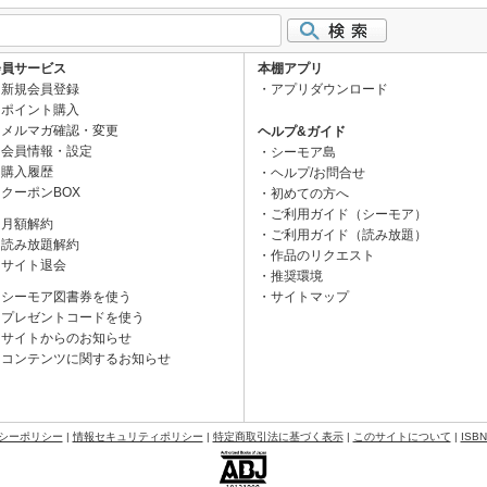
会員サービス
本棚アプリ
新規会員登録
アプリダウンロード
ポイント購入
メルマガ確認・変更
ヘルプ&ガイド
会員情報・設定
シーモア島
購入履歴
ヘルプ/お問合せ
クーポンBOX
初めての方へ
ご利用ガイド（シーモア）
月額解約
ご利用ガイド（読み放題）
読み放題解約
作品のリクエスト
サイト退会
推奨環境
シーモア図書券を使う
サイトマップ
プレゼントコードを使う
サイトからのお知らせ
コンテンツに関するお知らせ
シーポリシー
|
情報セキュリティポリシー
|
特定商取引法に基づく表示
|
このサイトについて
|
ISB