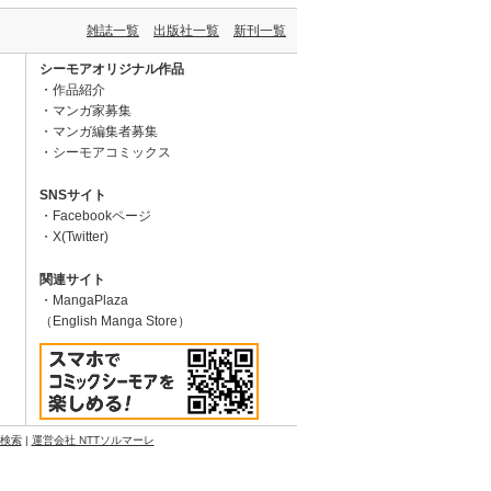
雑誌一覧
出版社一覧
新刊一覧
シーモアオリジナル作品
作品紹介
マンガ家募集
マンガ編集者募集
シーモアコミックス
SNSサイト
Facebookページ
X(Twitter)
関連サイト
MangaPlaza
（English Manga Store）
N検索
|
運営会社 NTTソルマーレ