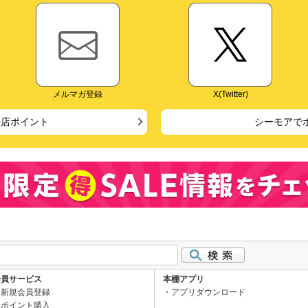
メルマガ登録
X(Twitter)
来店ポイント
シーモアで
会員サービス
本棚アプリ
新規会員登録
アプリダウンロード
ポイント購入