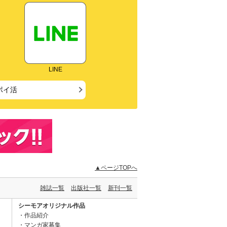
LINE
ポイ活
▲ページTOPへ
雑誌一覧
出版社一覧
新刊一覧
シーモアオリジナル作品
作品紹介
マンガ家募集