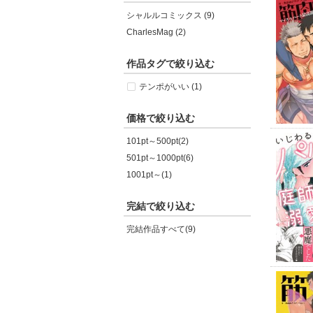
シャルルコミックス (9)
CharlesMag (2)
作品タグで絞り込む
テンポがいい (1)
価格で絞り込む
101pt～500pt(2)
501pt～1000pt(6)
1001pt～(1)
完結で絞り込む
完結作品すべて(9)