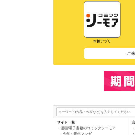
本棚アプリ
ご
サイト一覧
漫画/電子書籍のコミックシーモア
少年・青年マンガ