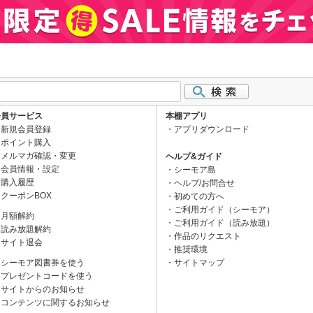
会員サービス
本棚アプリ
新規会員登録
アプリダウンロード
ポイント購入
メルマガ確認・変更
ヘルプ&ガイド
会員情報・設定
シーモア島
購入履歴
ヘルプ/お問合せ
クーポンBOX
初めての方へ
ご利用ガイド（シーモア）
月額解約
ご利用ガイド（読み放題）
読み放題解約
作品のリクエスト
サイト退会
推奨環境
シーモア図書券を使う
サイトマップ
プレゼントコードを使う
サイトからのお知らせ
コンテンツに関するお知らせ