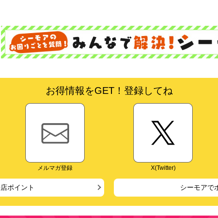
お得情報をGET！登録してね
メルマガ登録
X(Twitter)
来店ポイント
シーモアで