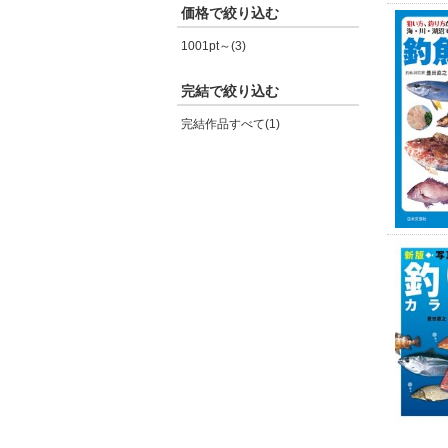
価格で絞り込む
1001pt～(3)
完結で絞り込む
完結作品すべて(1)