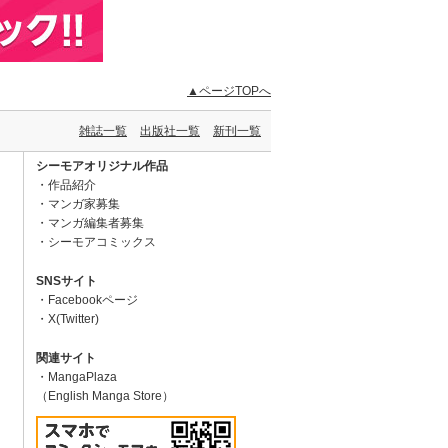
▲ページTOPへ
雑誌一覧
出版社一覧
新刊一覧
シーモアオリジナル作品
作品紹介
マンガ家募集
マンガ編集者募集
シーモアコミックス
SNSサイト
Facebookページ
X(Twitter)
関連サイト
MangaPlaza
（English Manga Store）