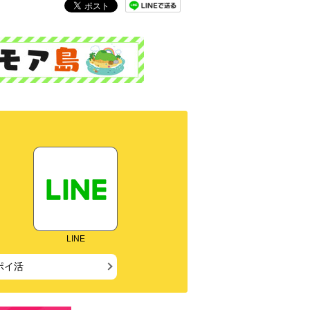
LINE
ポイ活