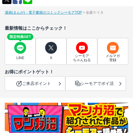
漫画(まんが)・電子書籍のコミックシーモアTOP
金森ケイタ
最新情報はここからチェック！
限定特典GET
シーモア
メルマガ
LINE
X
ちゃんねる
登録
お得にポイントゲット！
ご来店ポイント
シーモアでポイ活