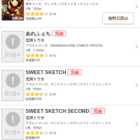
青年マンガ、ヤングキング/ヤングキングコミックス
1巻
550pt
(4.4)
無料立読み
投稿数12件
あれふぇち
北河トウタ
アダルトマンガ、WANIMAGAZINE COMICS SPECIAL
1巻
1,000pt
(4.0)
投稿数1件
SWEET SKETCH
北河トウタ
アダルトマンガ、ヤングコミック/ヤングコミックコミックス
1巻
550pt
(3.9)
投稿数15件
SWEET SKETCH SECOND
北河トウタ
アダルトマンガ、ヤングコミック/ヤングコミックコミックス
1巻
550pt
(3.9)
投稿数8件