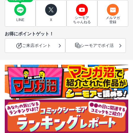
シーモア
メルマガ
LINE
X
ちゃんねる
登録
お得にポイントゲット！
ご来店ポイント
シーモアでポイ活