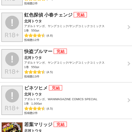
投稿数2件
虹色探偵 小春チェンジ
北河トウタ
アダルトマンガ、ヤングコミック/ヤングコミックコミックス
1巻
550pt
(4.8)
投稿数12件
快盗ブルマー
北河トウタ
アダルトマンガ、ヤングコミック/ヤングコミックコミックス
1巻
550pt
(4.5)
投稿数13件
ビネツヒメ
北河トウタ
アダルトマンガ、WANIMAGAZINE COMICS SPECIAL
1巻
1,000pt
(4.5)
投稿数2件
若葉マリッジ
北河トウタ