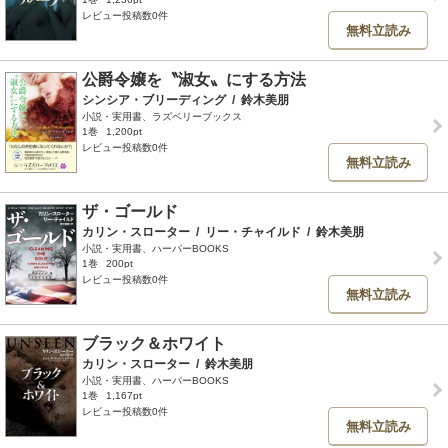
レビュー投稿数0件
無料立読み
公爵令嬢を〝淑女〟にする方法
シンシア・ブリーディング
/
鈴木美朋
小説・実用書、ラズベリーブックス
1巻
1,200pt
レビュー投稿数0件
無料立読み
ザ・ゴールド
カリン・スローター
/
リー・チャイルド
/
鈴木美朋
小説・実用書、ハーパーBOOKS
1巻
200pt
レビュー投稿数0件
無料立読み
ブラック＆ホワイト
カリン・スローター
/
鈴木美朋
小説・実用書、ハーパーBOOKS
1巻
1,167pt
レビュー投稿数0件
無料立読み