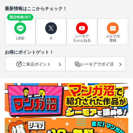
最新情報はここからチェック！
限定特典GET
シーモア
メルマガ
LINE
X
ちゃんねる
登録
お得にポイントゲット！
ご来店ポイント
シーモアでポイ活