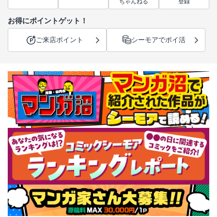
ちゃんねる
登録
お得にポイントゲット！
ご来店ポイント
シーモアでポイ活