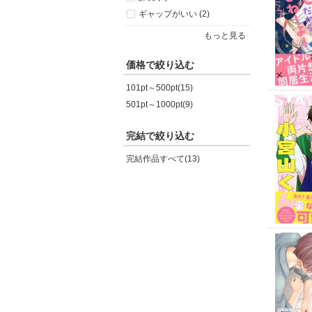
ギャップがいい (2)
もっと見る
価格で絞り込む
101pt～500pt(15)
501pt～1000pt(9)
完結で絞り込む
完結作品すべて(13)