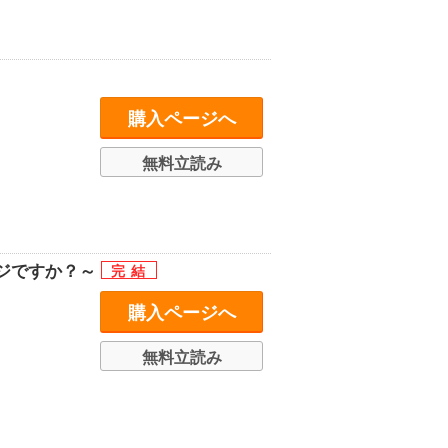
購入ページへ
無料立読み
ジですか？～
購入ページへ
無料立読み