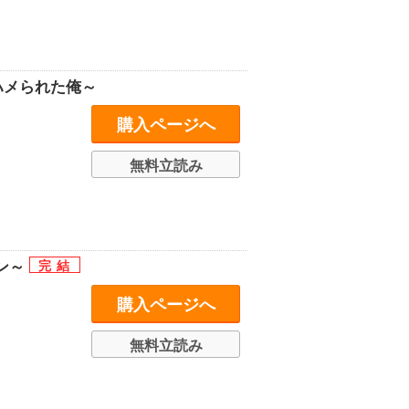
ハメられた俺～
購入ページへ
無料立読み
ン～
購入ページへ
無料立読み