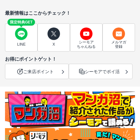
最新情報はここからチェック！
限定特典GET
シーモア
メルマガ
LINE
X
ちゃんねる
登録
お得にポイントゲット！
ご来店ポイント
シーモアでポイ活