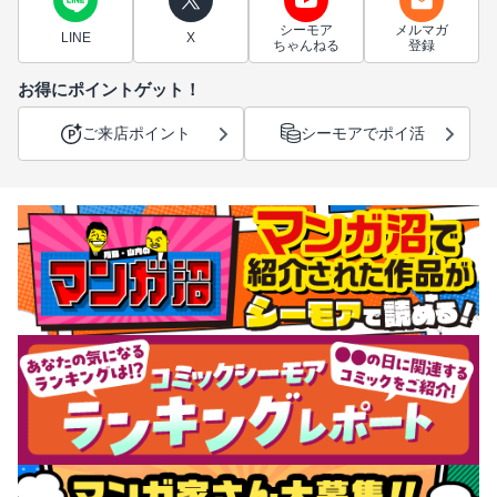
シーモア
メルマガ
LINE
X
ちゃんねる
登録
お得にポイントゲット！
ご来店ポイント
シーモアでポイ活