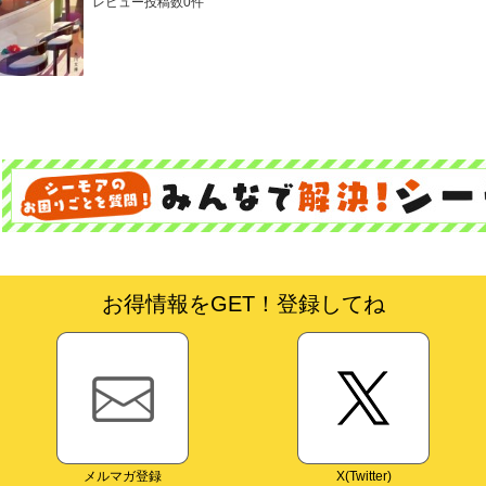
レビュー投稿数0件
お得情報をGET！登録してね
メルマガ登録
X(Twitter)