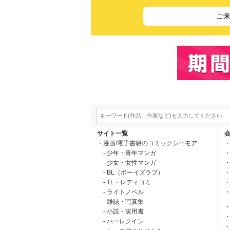
ご
サイト一覧
漫画/電子書籍のコミックシーモア
少年・青年マンガ
少女・女性マンガ
BL（ボーイズラブ）
TL・レディコミ
ライトノベル
雑誌・写真集
小説・実用書
ハーレクイン