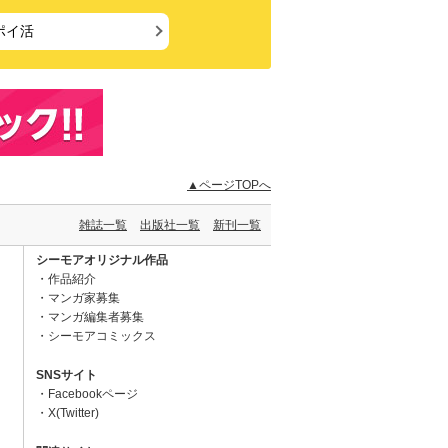
ポイ活
▲ページTOPへ
雑誌一覧
出版社一覧
新刊一覧
シーモアオリジナル作品
作品紹介
マンガ家募集
マンガ編集者募集
シーモアコミックス
SNSサイト
Facebookページ
X(Twitter)