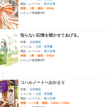
雑誌・レーベル：
角川文庫
巻数：
1巻
価格： 640pt
レビュー投稿数0件
知らない記憶を聴かせてあげる。
作家：
石井颯良
ジャンル：
小説・実用書
雑誌・レーベル：
角川文庫
巻数：
1巻
価格： 640pt
レビュー投稿数0件
コハルノートへおかえり
作家：
石井颯良
ジャンル：
小説・実用書
雑誌・レーベル：
角川文庫
巻数：
1～2巻
価格： 520pt～720pt