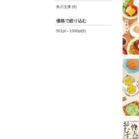
角川文庫 (6)
価格で絞り込む
501pt～1000pt(6)